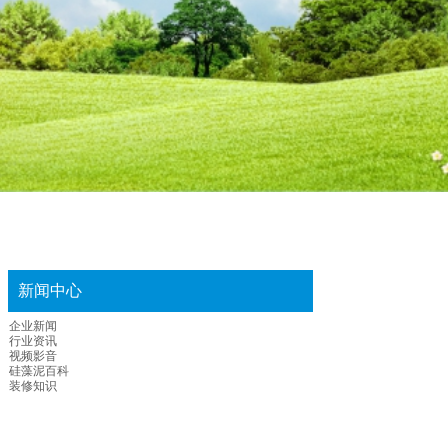
新闻中心
企业新闻
行业资讯
视频影音
硅藻泥百科
装修知识