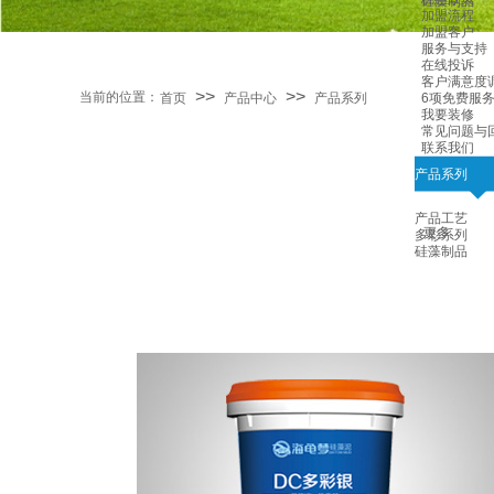
硅藻制品
加盟流程
加盟客户
服务与支持
在线投诉
客户满意度
>>
>>
当前的位置：
首页
产品中心
产品系列
6项免费服
我要装修
常见问题与
联系我们
产品系列
产品工艺
更多
多彩系列
硅藻制品