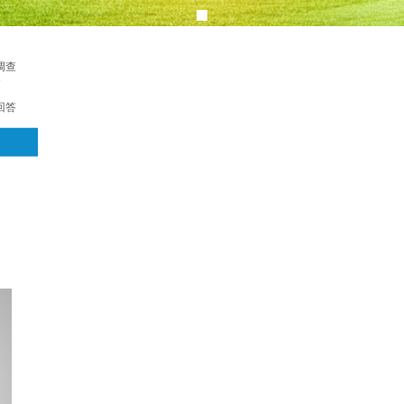
调查
务
回答