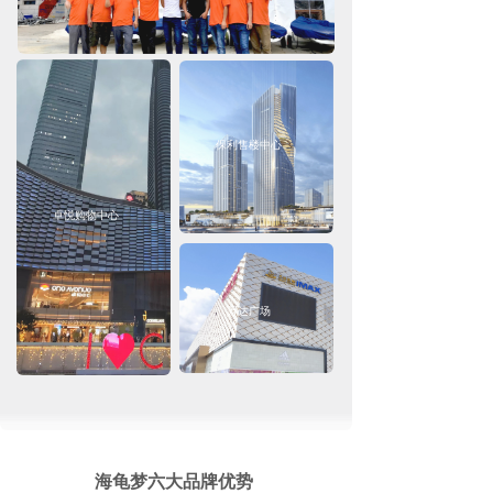
保利售楼中心
卓悦购物中心
万达广场
海龟梦六大品牌优势