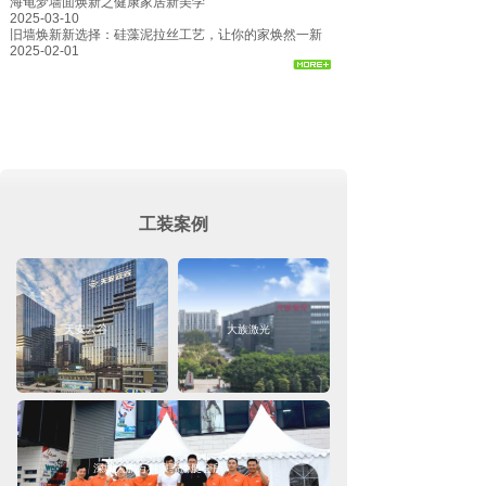
海龟梦墙面焕新之健康家居新美学
2025-03-10
旧墙焕新新选择：硅藻泥拉丝工艺，让你的家焕然一新
2025-02-01
工装案例
天安云谷
大族激光
深圳大鹏万科浪骑游艇会所