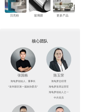
贝壳粉
玻璃膜
更多产品
核心团队
张国栋
陈玉荣
海龟梦创始人、董事长
海龟梦总经理
“龙华新区第一届政协委员”
海龟梦首席运营官
海龟梦创始人之一
中共党员