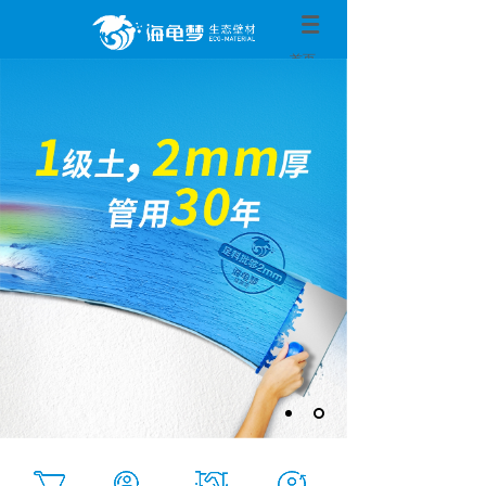
首页
关于我们
企业新闻
招商加盟
企业资质
工程案例
联系我们
淘宝商城
产品中心
我要加盟
我要装修
Taobao
Products
Join
Decoration