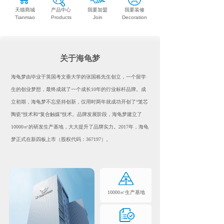
天猫商城
产品中心
我要加盟
我要装修
Tianmao
Products
Join
Decoration
关于海龟梦
海龟梦由毕业于英国考文垂大学的张国栋先生创立，一个留学
生的创业梦想，最终成就了一个成长10年的行业标杆品牌。成
立初期，海龟梦不忘坚持创新，仅用时两年就成功开创了“笼芯
陶瓷”技术和“复合触媒”技术。品牌发展阶段，海龟梦建立了
10000㎡的研发生产基地，大大提升了品牌实力。2017年，海龟
梦正式在新四板上市（股权代码：367197）。
10000㎡生产基地