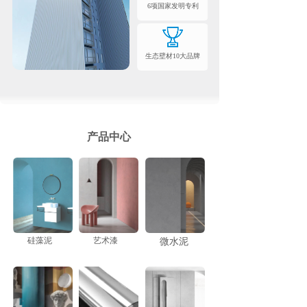
6项国家发明专利
生态壁材10大品牌
产品中心
硅藻泥
艺术漆
微水泥