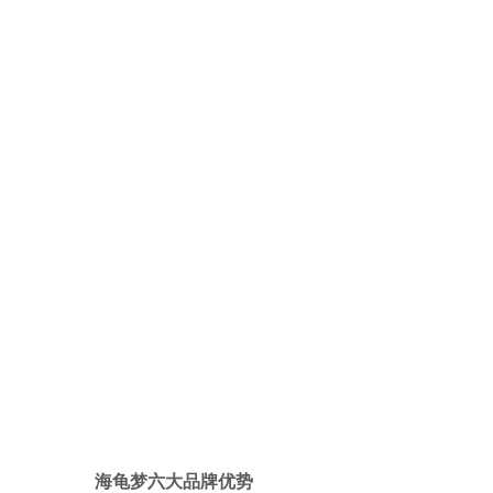
保利售楼中心
卓悦购物中心
万达广场
海龟梦六大品牌优势