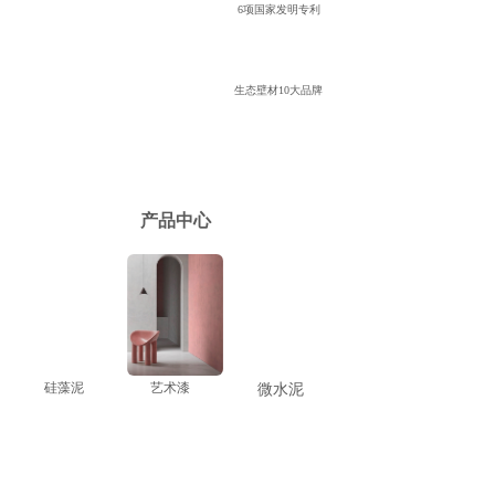
6项国家发明专利
生态壁材10大品牌
产品中心
硅藻泥
艺术漆
微水泥