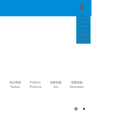
首页
关于我们
企业新闻
招商加盟
企业资质
工程案例
联系我们
淘宝商城
产品中心
我要加盟
我要装修
Taobao
Products
Join
Decoration