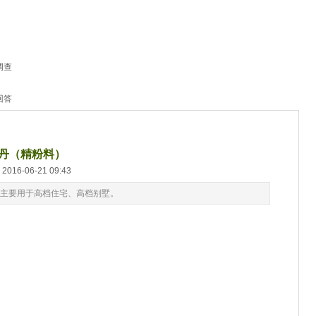
调查
回答
丹（精粉料）
016-06-21 09:43
主要用于高档住宅、高档别墅。