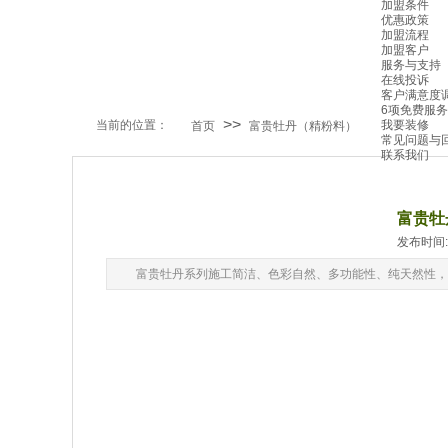
加盟条件
优惠政策
加盟流程
加盟客户
服务与支持
在线投诉
客户满意度
6项免费服务
>>
当前的位置：
我要装修
首页
富贵牡丹（精粉料）
常见问题与
联系我们
富贵牡
发布时间: 2
富贵牡丹系列施工简洁、色彩自然、多功能性、纯天然性，