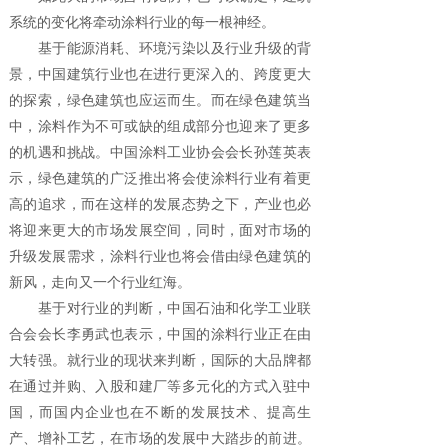
系统的变化将牵动涂料行业的每一根神经。
基于能源消耗、环境污染以及行业升级的背
景，中国建筑行业也在进行更深入的、跨度更大
的探索，绿色建筑也应运而生。而在绿色建筑当
中，涂料作为不可或缺的组成部分也迎来了更多
的机遇和挑战。中国涂料工业协会会长孙莲英表
示，绿色建筑的广泛推出将会使涂料行业有着更
高的追求，而在这样的发展态势之下，产业也必
将迎来更大的市场发展空间，同时，面对市场的
升级发展需求，涂料行业也将会借由绿色建筑的
新风，走向又一个行业红海。
基于对行业的判断，中国石油和化学工业联
合会会长李勇武也表示，中国的涂料行业正在由
大转强。就行业的现状来判断，国际的大品牌都
在通过并购、入股和建厂等多元化的方式入驻中
国，而国内企业也在不断的发展技术、提高生
产、增补工艺，在市场的发展中大踏步的前进。