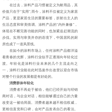
在过去，涂料产品习惯被定义为耐用品，其
价值只在于“实用”;而今，涂料不仅被定义为家居
产品，更是家居生活的重要标签，折射出主人的
生活态度和审美情调。涂料产品的“内外兼修”，
体现在不断完善功能的同时，也加紧追赶潮流的
步伐。实用与审美并存的语境下，中国居民的厨
房也成了一道风景线。
在如今的涂料市场上，任何涂料产品都洋溢
着青春的光辉，涂料行业似乎正逐渐向年轻化过
渡。年轻化是涂料行业未来的几个主流走向之
一，涂料行业能在此时迅速作出改变以迎合市场
对整个行业的发展都是有好处的。
消费群体年轻化
消费者不再处于被动，他们已经开始与经销
商对话，与企业对话，相信能够通过自己的力量
改变这一被动局面。消费者越来越不相信权威，
更相信直觉和口碑，会对产品发表自己的看法。