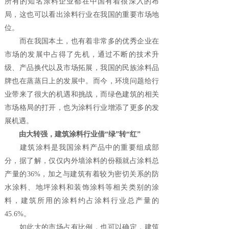
所有的知名涂料企业都在中国有着很深入的布
局，这也可以看出涂料行业在我国的重要市场地
位。
而在我国本土，也有着非常多的优秀企业在
市场的发展中占得了先机，通过不断的技术升
级、产品换代以及市场拓展，我国的民族涂料品
牌也在蒸蒸日上的发展中。而今，环境问题给行
业带来了很大的机遇和挑战，而绿色建筑的相关
市场格局的打开，也为涂料行业增添了更多的发
展机遇。
由大转强，建筑涂料行业借“绿”转“红”
建筑涂料是我国涂料产品中的重要组成部
分，据了解，仅仅内外墙涂料的份额就占涂料总
产量的36%，加之与建筑有着较为密切关系的防
水涂料、地坪涂料和装饰涂料等相关类别的涂
料，建筑所用的涂料约占涂料行业总产量的
45.6%。
如此大的市场占有比例，也可以确定，建筑