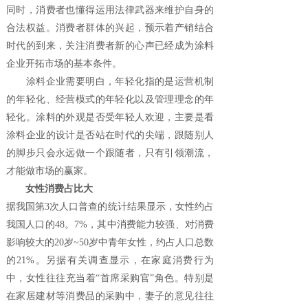
同时，消费者也懂得运用法律武器来维护自身的
合法权益。消费者群体的兴起，预示着产销结合
时代的到来，关注消费者新的心声已经成为涂料
企业开拓市场的基本条件。
涂料企业需要明白，年轻化指的是运营机制
的年轻化、经营模式的年轻化以及管理理念的年
轻化。涂料的外观是否受年轻人欢迎，主要是看
涂料企业的设计是否站在时代的尖端，跟随别人
的脚步只会永远做一个跟随者，只有引领潮流，
才能做市场的赢家。
女性消费占比大
据我国第3次人口普查的统计结果显示，女性约占
我国人口的48。7%，其中消费能力较强、对消费
影响较大的20岁~50岁中青年女性，约占人口总数
的21%。另据有关调查显示，在家庭消费行为
中，女性往往充当着“首席采购官”角色。特别是
在家居建材等消费品的采购中，妻子的意见往往