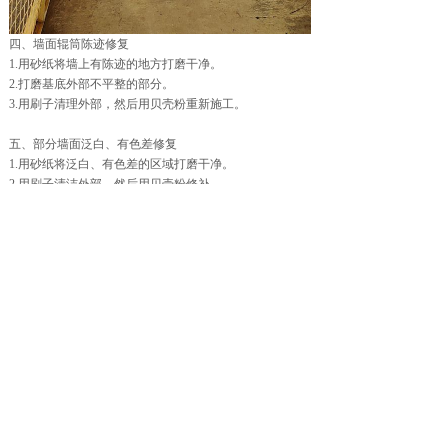
四、墙面辊筒陈迹修复
1.用砂纸将墙上有陈迹的地方打磨干净。
2.打磨基底外部不平整的部分。
3.用刷子清理外部，然后用贝壳粉重新施工。
五、部分墙面泛白、有色差修复
1.用砂纸将泛白、有色差的区域打磨干净。
2.用刷子清洁外部，然后用贝壳粉修补。
六、墙面脱粉修复
1.用砂纸将脱粉的墙面打磨干净。
2.按照准确的施工工艺重新施工。
七、修复墙面喷涂留下的气泡
1.用砂纸将墙面起泡部分打磨并清理干净。
2.用刷子清理外部后，再用贝壳粉喷涂修复。
上一篇：
贝壳粉是什么？颜色搭......
下一篇：
贝壳粉需要刷底漆吗？......