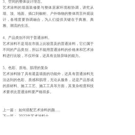
3、空间的整体设计理念。
艺术涂料的墙面装修要与整体居家环境相协调，讲究从
墙、顶、地面、插口到橱柜、户外饰物的整体而言外观设
计，各维度要协调融合，为人们提供关键在于典雅、典
雅、潮流的生活。
4、产品类别不同于普通涂料。
艺术涂料不是现在市面上比较普及的普通涂料，它们属于
不同的产品类别，所以不能用普通涂料的价格来和艺术涂
料进行比较，不仅环保，还具有去除异味的能力。
5、色彩、质地、肌理的复杂
艺术涂料除了具有遮盖墙面的功能外，还具有普通涂料无
法达到的色彩、质感和肌理，无论从服务，还是产品形成
的原材料、施工工艺、施工工具等方面，其复杂程度和技
术要求比普通涂料要严格得多。
上一篇：
如何搭配艺术涂料的颜......
下一篇：
2022年艺术涂料十......