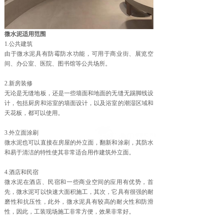
微水泥适用范围
1.公共建筑
由于微水泥具有防霉防水功能，可用于商业街、展览空
间、办公室、医院、图书馆等公共场所。
2.新房装修
无论是无缝地板，还是一些墙面和地面的无缝无踢脚线设
计，包括厨房和浴室的墙面设计，以及浴室的潮湿区域和
天花板，都可以使用。
3.外立面涂刷
微水泥也可以直接在房屋的外立面，翻新和涂刷，其防水
和易于清洁的特性使其非常适合用作建筑外立面。
4.酒店和民宿
微水泥在酒店、民宿和一些商业空间的应用有优势，首
先，微水泥可以快速大面积施工，其次，它具有很强的耐
磨性和抗压性，此外，微水泥具有较高的耐火性和防滑
性，因此，工装现场施工非常方便，效果非常好。