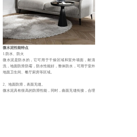
微水泥性能特点
1.防水、防火
微水泥是防水的，它可用于干燥区域和室外墙面，耐清
洗，地面防滑防霉，防水性能好，整体防水，可用于室外
地面卫生间、餐厅厨房等区域。
2、地面防滑，表面无缝。
微水泥具有很高的防滑性能，同时，曲面无缝衔接，合理
提高了设计方案的全面性。
3、耐磨性好，强力粘合力
微水泥具有非常高的抗压强度，其耐磨性和抗压能力远优
于市面上的自流平水泥和传统混凝土。
4、层次感好，大大提升室内空间的品位和艺术美感