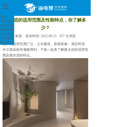
首页
>
首页
微水泥的适用范围及性能特点，你了解多
关于我们
企业新闻
少？
招商加盟
企业资质
来源:
发布时间:
2022-09-21
927
次浏览
工程案例
联系我们
微水泥适用范围广泛，公共建筑、新屋装修、酒店民宿、
外立面涂刷等都能用到，下面一起来了解微水泥的适用范
围及微水泥的特点。