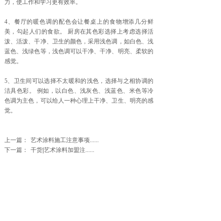
力，使工作和学习更有效率。
4、餐厅的暖色调的配色会让餐桌上的食物增添几分鲜
美，勾起人们的食欲。 厨房在其色彩选择上考虑选择活
泼、活泼、干净、卫生的颜色，采用浅色调，如白色、浅
蓝色、浅绿色等，浅色调可以干净、干净、明亮、柔软的
感觉。
5、卫生间可以选择不太暖和的浅色，选择与之相协调的
洁具色彩。 例如，以白色、浅灰色、浅蓝色、米色等冷
色调为主色，可以给人一种心理上干净、卫生、明亮的感
觉。
上一篇：
艺术涂料施工注意事项......
下一篇：
干货|艺术涂料加盟注......