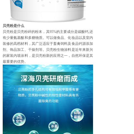
贝壳粉是什么
贝壳粉是贝壳粉碎的粉末，其95%的主要成分是碳酸钙,还
有少量氨基酸和多糖物质。可以做食品、化妆品以及室内
装修的高档材料，其广泛适应于畜禽饲料及食品钙源添加
剂、饰品加工、干燥剂等。贝壳粉生物涂料是近年来新兴
的家装内墙涂料，是贝壳粉新的应用之一，自然环保是其
最重要的优势。