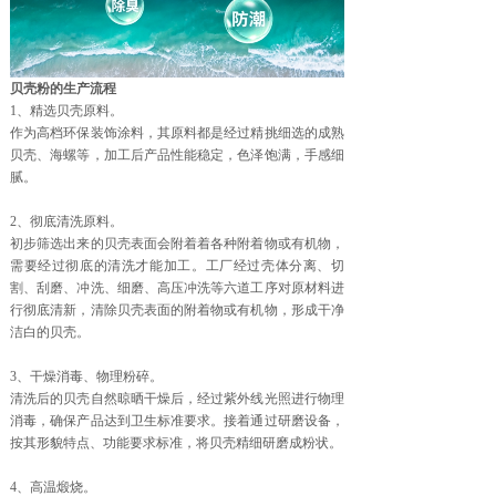
贝壳粉的生产流程
1、精选贝壳原料。
作为高档环保装饰涂料，其原料都是经过精挑细选的成熟
贝壳、海螺等，加工后产品性能稳定，色泽饱满，手感细
腻。
2、彻底清洗原料。
初步筛选出来的贝壳表面会附着着各种附着物或有机物，
需要经过彻底的清洗才能加工。工厂经过壳体分离、切
割、刮磨、冲洗、细磨、高压冲洗等六道工序对原材料进
行彻底清新，清除贝壳表面的附着物或有机物，形成干净
洁白的贝壳。
3、干燥消毒、物理粉碎。
清洗后的贝壳自然晾晒干燥后，经过紫外线光照进行物理
消毒，确保产品达到卫生标准要求。接着通过研磨设备，
按其形貌特点、功能要求标准，将贝壳精细研磨成粉状。
4、高温煅烧。