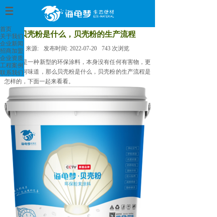
首页
>
首页
贝壳粉是什么，贝壳粉的生产流程
关于我们
企业新闻
来源:
发布时间:
2022-07-20
743
次浏览
招商加盟
企业资质
贝壳粉是一种新型的环保涂料，本身没有任何有害物，更
工程案例
没有任何味道，那么贝壳粉是什么，贝壳粉的生产流程是
联系我们
怎样的，下面一起来看看。