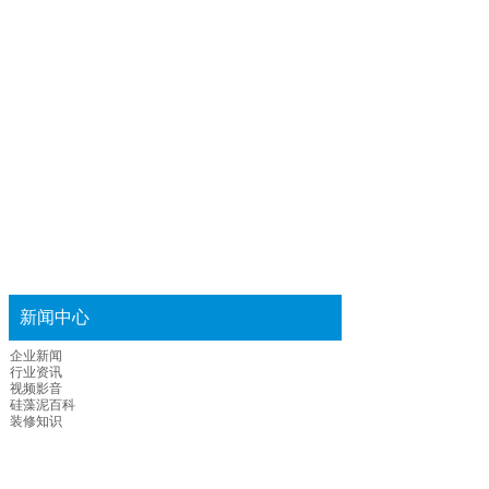
新闻中心
企业新闻
行业资讯
视频影音
硅藻泥百科
装修知识