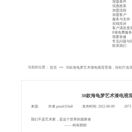
加盟条件
优惠政策
加盟流程
加盟客户
服务与支持
在线投诉
客户满意度
6项免费服务
我要装修
常见问题与
联系我们
当前的位置：
首页
>>
30款海龟梦艺术漆电视背景墙，轻松打造
30款海龟梦艺术漆电视
来源:
|
作者:
pmob316a0
|
发布时间:
2022-06-09
|
2073
我们不是艺术家，是这个世界的观察者
—— 柯布西耶