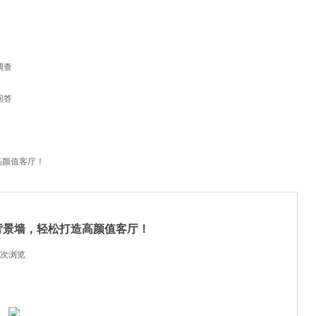
调查
回答
高颜值客厅！
背景墙，轻松打造高颜值客厅！
次浏览
|