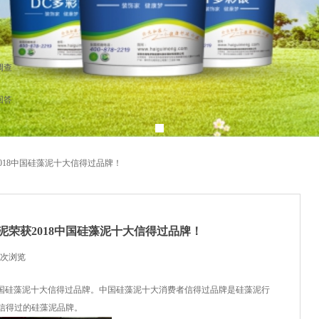
调查
回答
018中国硅藻泥十大信得过品牌！
荣获2018中国硅藻泥十大信得过品牌！
次浏览
|
8中国硅藻泥十大信得过品牌
。
中国硅藻泥十大消费者信得过品牌是硅藻泥行
信得过的硅藻泥品牌。