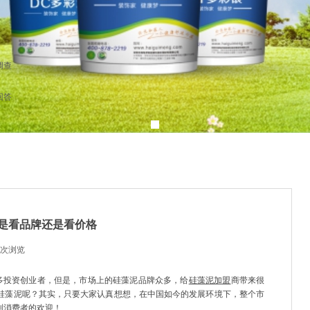
调查
回答
是看品牌还是看价格
次浏览
|
多投资创业者，但是，市场上的硅藻泥品牌众多，给
硅藻泥加盟
商带来很
硅藻泥呢？其实，只要大家认真想想，在中国如今的发展环境下，整个市
到消费者的欢迎！