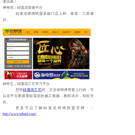
来洽谈！
神奇四：硅藻泥装修平台
硅藻泥师傅联盟承接门店上样、家装、工装项
目。
神奇五：硅藻泥工艺学习平台
想学
硅藻泥工艺
的，又没有师傅带着入行的，可
以在平台看观看硅藻泥的施工视频，教程演示，轻松学
会。
更多可以了解硅藻泥师傅联盟官网：：
http://www.nibasf.com/
联系电话：
0755-85292079
QQ
：
3534915741