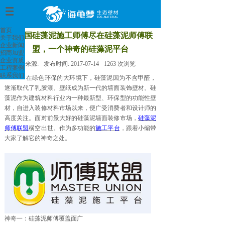
首页
>
首页
找全国硅藻泥施工师傅尽在硅藻泥师傅联
关于我们
企业新闻
盟，一个神奇的硅藻泥平台
招商加盟
企业资质
来源:
发布时间:
2017-07-14
1263
次浏览
工程案例
联系我们
在绿色环保的大环境下，硅藻泥因为不含甲醛，
逐渐取代了乳胶漆、壁纸成为新一代的墙面装饰壁材。硅
藻泥作为建筑材料行业内一种最新型、环保型的功能性壁
材，自进入装修材料市场以来，便广受消费者和设计师的
高度关注。面对前景大好的硅藻泥墙面装修市场，
硅藻泥
师傅联盟
横空出世。作为多功能的
施工平台
，跟着小编带
大家了解它的神奇之处。
神奇一：硅藻泥师傅覆盖面广