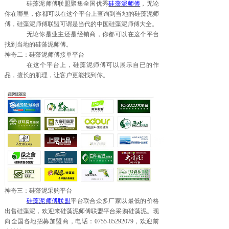
硅藻泥师傅联盟聚集全国优秀
硅藻泥师傅
，无论
你在哪里，你都可以在这个平台上查询到当地的硅藻泥师
傅，硅藻泥师傅联盟可谓是当代的中国硅藻泥师傅大全。
无论你是业主还是经销商，你都可以在这个平台
找到当地的硅藻泥师傅。
神奇二：硅藻泥师傅接单平台
在这个平台上，硅藻泥师傅可以展示自已的作
品，擅长的肌理，让客户更能找到你。
神奇三：硅藻泥采购平台
硅藻泥师傅联盟
平台联合众多厂家以最低的价格
出售硅藻泥，欢迎来硅藻泥师傅联盟平台采购硅藻泥。现
向全国各地招募加盟商，电话：
0755-85292079
，欢迎前