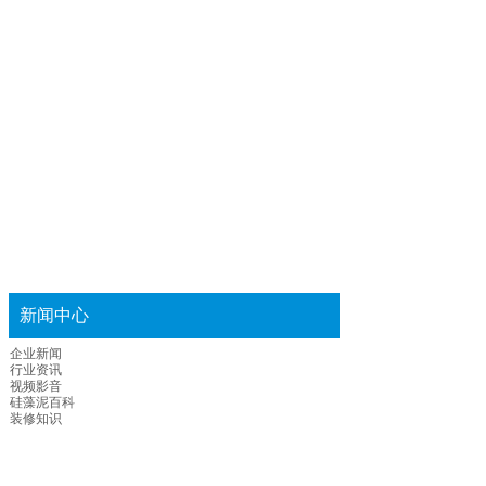
新闻中心
企业新闻
行业资讯
视频影音
硅藻泥百科
装修知识