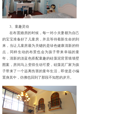
3、童趣灵动
在布置婚房的时候，每一对小夫妻都为自己
的宝宝准备好了儿童房，并且等待着新生命的到
来，当让儿童房最为关键的是绿色健康清新的特
点，同样生动的布景也会为孩子带来幸福的童
年，清新的淡蓝色搭配童趣的
硅藻泥背景墙
墙壁
图案，房间马上变得生动可爱，
硅藻泥厂家
为孩
子带来了一个远离伤害的童年生活，即使是小编
置身其中，仿佛也回到了那段不知愁的岁月。