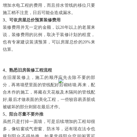
增加水电工程的费用，而且排水管线的移位只要
施工稍不注意，日后可能会造成漏水。
3、可依房屋总价预算装修费用
装修费用并无一定的金额，以
20年以上的老屋来
说，装修费用的比例，取决于装修计划的程度，
也有专家建议装潢预算，可以房屋总价的20%来
估算。
4、熟悉旧房装修工程流程
在旧屋装修上，施工的顺序应先去除不要的部
分，再将墙壁里面的管线配好后砌砖墙
;再来，配
合木作的施工，将藏在天花板及木隔间的管线配
好;最后才做表面的美化工程，一些较容易弄脏或
被破坏的部分则留在最后才作。
5、阳台尽量不要外推
虽然只是打掉一面墙，可是后续增加的工程却很
多，像铝窗或气密窗、防水等，还有现在法令也
规划阳台不得外推。如果觉得阳台空间闲置可