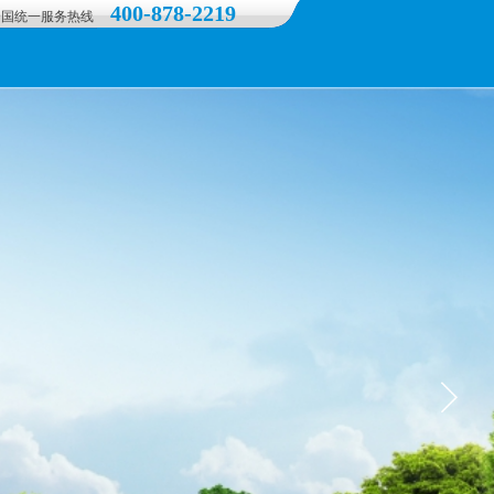
400-878-2219
全国统一服务热线