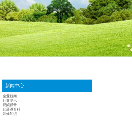
新闻中心
企业新闻
行业资讯
视频影音
硅藻泥百科
装修知识