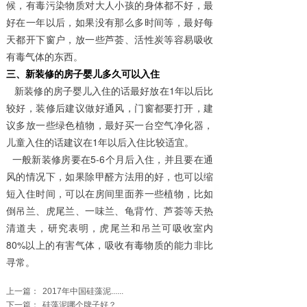
候，有毒污染物质对大人小孩的身体都不好，最
好在一年以后，如果没有那么多时间等，最好每
天都开下窗户，放一些芦荟、活性炭等容易吸收
有毒气体的东西。
三、新装修的房子婴儿多久可以入住
新装修的房子婴儿入住的话最好放在1年以后比
较好，装修后建议做好通风，门窗都要打开，建
议多放一些绿色植物，最好买一台空气净化器，
儿童入住的话建议在1年以后入住比较适宜。
一般新装修房要在5-6个月后入住，并且要在通
风的情况下，如果除甲醛方法用的好，也可以缩
短入住时间，可以在房间里面养一些植物，比如
倒吊兰、虎尾兰、一味兰、龟背竹、芦荟等天热
清道夫，研究表明，虎尾兰和吊兰可吸收室内
80%以上的有害气体，吸收有毒物质的能力非比
寻常。
上一篇：
2017年中国硅藻泥......
下一篇：
硅藻泥哪个牌子好？