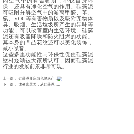
内空气中的有害物质，不仅自身环
保，还具有净化空气的作用。硅藻泥
可吸附分解空气中的游离甲醛、苯、
氨、VOC等有害物质以及吸附宠物体
臭、吸烟、生活垃圾所产生的异味等
功能，可以改善室内生活环境。硅藻
泥还有吸音降噪和防火阻燃的功能。
其本身的凹凸花纹还可以美化装饰，
减小噪音。
这些多重功能性与环保性促使硅藻泥
壁材逐渐被大家所认可，因而硅藻泥
行业的发展前景非常可观。
上一篇：
硅藻泥开启绿色健康产......
下一篇：
改变家居美，从硅藻泥......