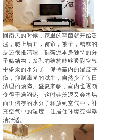
回南天的时候，家里的霉菌就开始泛
滥，爬上墙面，窗帘，被子，糟糕的
是还很难清理。硅藻泥本身独特的分
子筛结构，多孔的结构能够吸附空气
中多余的水分子，保持室内的湿度平
衡，抑制霉菌的滋生，自然少了每日
清理的烦恼。盛夏来临，室内也逐渐
变得干燥闷热。这时硅藻泥又会将墙
面里储存的水分子释放到空气中，补
充空气中的湿度，让居住环境变得整
洁舒适。