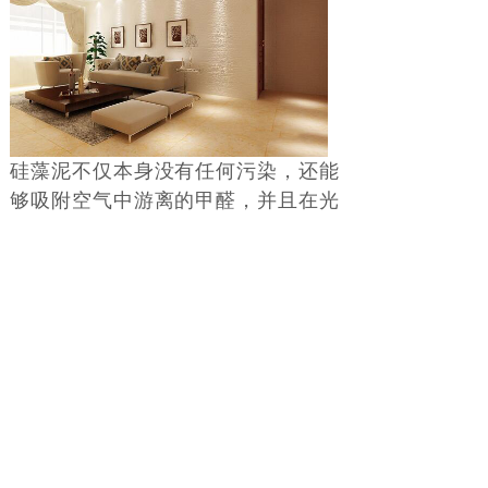
硅藻泥不仅本身没有任何污染，还能
够吸附空气中游离的甲醛，并且在光
触媒或者其他催化物质的作用下，分
解成水和二氧化碳，净化室内空气。
除此以外，硅藻泥还能够防火阻燃、
墙面自洁、吸音降噪、寿命长久、色
彩柔和等，全方面地呵护你的家庭。
如此贴心的守护，难怪都说硅藻泥
好。
上一篇：
硅藻泥诠释生活中的美
下一篇：
硅藻泥厂家为您解析：......