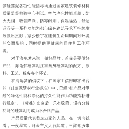
梦硅藻泥各项性能指标均通过国家建筑装修材料
质量监督检验中心测试。空气净化性能卓越，防
火无烟，吸音降噪，防霉耐潮，保温隔热，舒适
调湿等一系列功能为都市绿色建筑寻求可持续发
展做出贡献，减少楼宇在建筑生命周期间对环境
的负面影响，同时提供更健康的居住和工作环
境。
对于海龟梦来说，做好品牌，首先是要做好
产品，海龟梦硅藻泥注重自身硅藻泥的配方、原
料、工艺、服务各个环节。
在海龟梦的倡议下，在国家工信部即将出台
的《硅藻泥壁材行业标准》中，已经“把产品对甲
醛的净化性能和净化的持久性能作为功能指标进
行规定”。《标准》出台后，只有吸附、没有分解
功能的硅藻泥将成为不合格产品。
产品质量代表着企业家的人品。在一切向钱
看，一夜暴富，拜金主义大行其道，三聚氰胺事