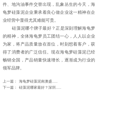
件、地沟油事件交替出现，乱象丛生的今天，海
龟梦硅藻泥企业秉承着良心做企业这一精神在企
业经营中显得尤其难能可贵。
硅藻泥哪个牌子最好？正是深刻理解海龟梦
的精神，全体海龟梦员工团结一心，人人以企业
为家，将产品质量放在首位，时刻想着客户，获
得了消费者的广泛信任。现在海龟梦硅藻泥已经
畅销全国，产品销量快速增长，逐渐成为行业的
领军品牌。
上一篇：
海龟梦硅藻泥南澳盛......
下一篇：
硅藻泥哪家最好？深圳......