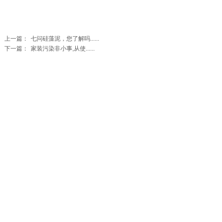
上一篇：
七问硅藻泥，您了解吗......
下一篇：
家装污染非小事,从使......