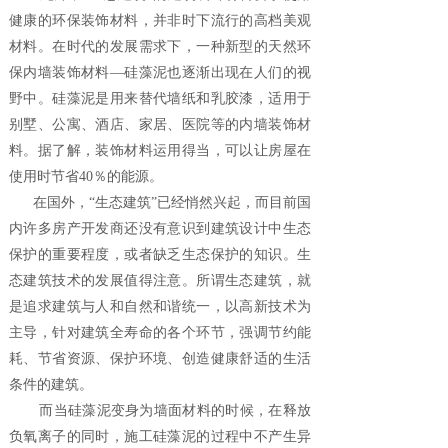
健康的环保装饰材料，并非时下流行的高档美观
材料。在时代的发展需求下，一种新型的天然环
保内墙装饰材料—硅藻泥也逐渐出现在人们的视
野中。硅藻泥是用来替代墙纸和乳胶漆，适用于
别墅、公寓、酒店、家居、医院等的内墙装饰材
料。据了解，装饰材料运用得当，可以让房屋在
使用时节省40％的能源。
在国外，“生态建筑”已经悄然兴起，而目前国
内许多房产开发商还没有意识到建筑设计中生态
保护的重要程度，或者缺乏生态保护的知识。生
态建筑技术的发展值得注意。所谓生态建筑，就
是追求建筑与人和自然和谐统一，以高新技术为
主导，针对建筑全寿命的各个环节，强调节约能
耗、节省资源、保护环境、创造健康舒适的生活
条件的建筑。
而当硅藻泥变身为墙面材料的时候，在释放
负氧离子的同时，施工硅藻泥的过程中不产生异